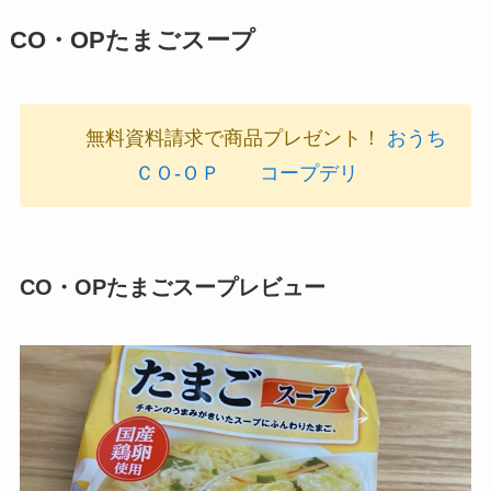
CO・OPたまごスープ
無料資料請求で商品プレゼント！
おうち
ＣＯ-ＯＰ
コープデリ
CO・OPたまごスープレビュー