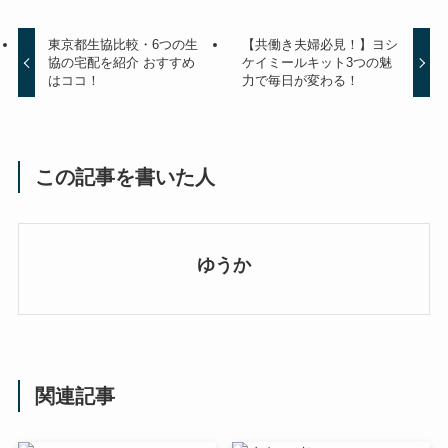
東京都生協比較・6つの生
【共働き夫婦必見！】ヨシ
協の宅配を紹介 おすすめ
ケイミールキット3つの魅
はココ！
力で毎日が変わる！
この記事を書いた人
ゆうか
関連記事