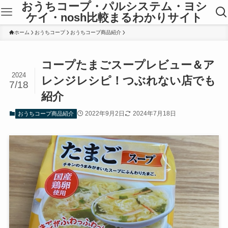
おうちコープ・パルシステム・ヨシ
ケイ・nosh比較まるわかりサイト
ホーム
おうちコープ
おうちコープ商品紹介
コープたまごスープレビュー＆ア
2024
レンジレシピ！つぶれない店でも
7/18
紹介
2022年9月2日
2024年7月18日
おうちコープ商品紹介