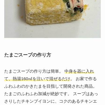
たまごスープの作り方
たまごスープの作り方は簡単。
中身を器に入れ
て、熱湯160㎖を注いで混ぜるだけ
。 お家で作る
ふわふわのかきたまを目指して開発された商品。
たまごのふわふわ加減が絶妙です。 スープはあっ
さりしたチキンブイヨンに、コクのあるチキンエ