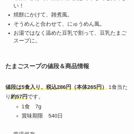
い！
焼餅にかけて、雑煮風。
そうめんと合わせて、にゅうめん風。
お湯ではなく温めた豆乳で割って、豆乳たまご
スープに。
たまごスープの値段＆商品情報
値段は5食入り、税込286円（本体265円）
1食当た
り
約57円
です。
1食 7g
賞味期限 540日