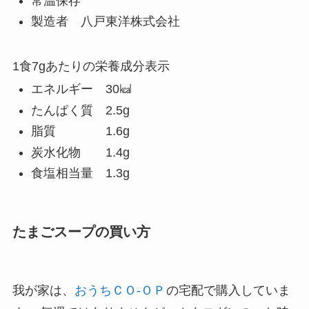
常温保存
製造者 八戸東洋株式会社
1食7gあたりの栄養成分表示
エネルギー 30㎉
たんぱく質 2.5g
脂質 1.6g
炭水化物 1.4g
食塩相当量 1.3g
たまごスープの買い方
我が家は、
おうちＣＯ-ＯＰ
の宅配で購入していま