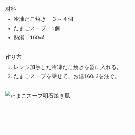
材料
冷凍たこ焼き ３～４個
たまごスープ 1個
熱湯 160㎖
作り方
レンジ加熱した冷凍たこ焼きを器に入れる。
たまごスープを乗せて、お湯160㎖を注ぐ。