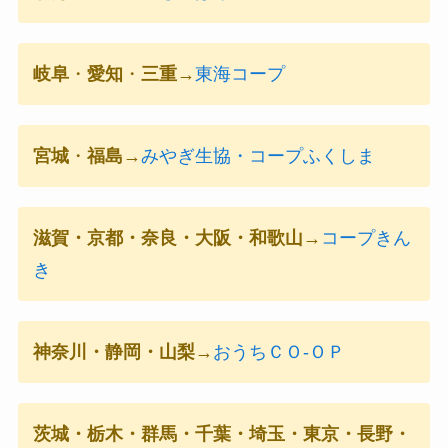
岐阜
・
愛知
・
三重
→
東海コープ
宮城
・
福島
→
みやぎ生協・コープふくしま
滋賀・京都・奈良・大阪・和歌山
→
コープきん
き
神奈川・静岡・山梨
→
おうちＣＯ-ＯＰ
茨城・栃木・群馬・千葉・埼玉・東京・長野・