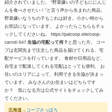
紹介されていました。 ”野菜嫌いの子どもににんじ
んを食べさせたい！”と言う声から生まれた商品。
野菜嫌いなうちの子もこれは好き。小さい時から
お世話になっています。 よかったらこちらもチェ
ックしてくださいね。 https://palcoop.site/coop-
carrot/-547
生協の宅配って何？
と思った方。 コー
プは玄関先まで注文した商品を届けてくれる、宅
配サービスを行っています。 食材や日用品など、
自宅まで配達してくれる宅配はとっても便利。
お
住いのエリアによって、利用できる生協が決まっ
ています。
みなさんのお住まいはどちらです
か？ 気になる方は公式サイトをチェックしてみ
てください。
北海道
→
コープさっぽろ