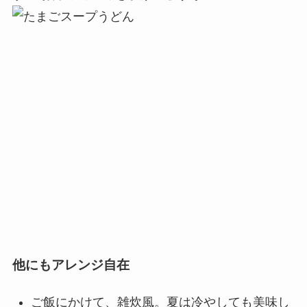
他にもアレンジ自在
ご飯にかけて、雑炊風。夏は冷やしても美味し