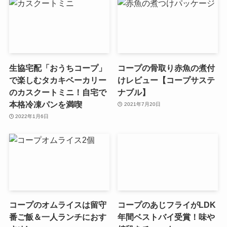
生協宅配「おうちコープ」
コープの骨取り赤魚の煮付
で楽しむタカキベーカリー
けレビュー【コープサステ
のカスクートミニ！自宅で
ナブル】
本格冷凍パンを満喫
2021年7月20日
2022年1月6日
コープのオムライスは留守
コープのあじフライがLDK
番ご飯＆一人ランチにおす
年間ベストバイ受賞！味や