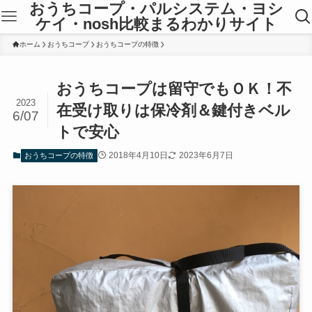
おうちコープ・パルシステム・ヨシ
ケイ・nosh比較まるわかりサイト
ホーム
おうちコープ
おうちコープの特徴
おうちコープは留守でもＯＫ！不
2023
在受け取りは保冷剤＆鍵付きベル
6/07
トで安心
2018年4月10日
2023年6月7日
おうちコープの特徴