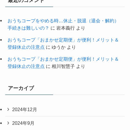
最近のコメント
おうちコープをやめる時…休止・脱退（退会・解約）
手続きは難しいの？
に
岩本義行
より
おうちコープ「おまかせ定期便」が便利！メリット＆
登録休止の注意点
に
ゆうか
より
おうちコープ「おまかせ定期便」が便利！メリット＆
登録休止の注意点
に
相川智慧子
より
アーカイブ
2024年12月
2024年9月