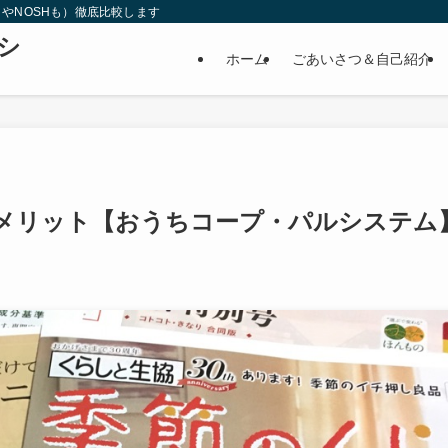
やNOSHも）徹底比較します
シ
ホーム
ごあいさつ＆自己紹介
ト
メリット【おうちコープ・パルシステム