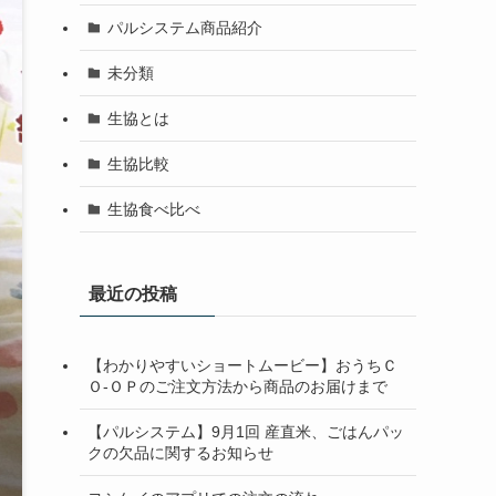
パルシステム商品紹介
未分類
生協とは
生協比較
生協食べ比べ
最近の投稿
【わかりやすいショートムービー】おうちＣ
Ｏ-ＯＰのご注文方法から商品のお届けまで
【パルシステム】9月1回 産直米、ごはんパッ
クの欠品に関するお知らせ