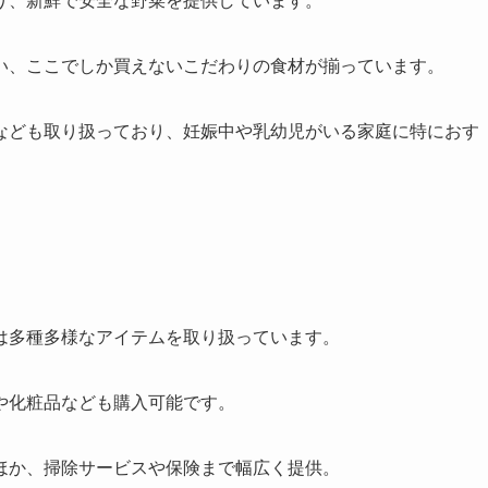
り、新鮮で安全な野菜を提供しています。
い、ここでしか買えないこだわりの食材が揃っています。
なども取り扱っており、妊娠中や乳幼児がいる家庭に特におす
は多種多様なアイテムを取り扱っています。
や化粧品なども購入可能です。
ほか、掃除サービスや保険まで幅広く提供。