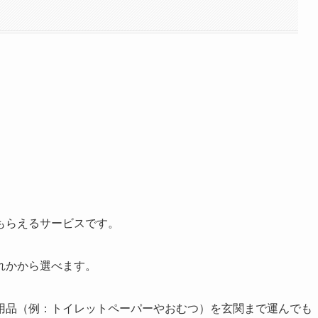
もらえるサービスです。
れかから選べます。
用品（例：トイレットペーパーやおむつ）を玄関まで運んでも