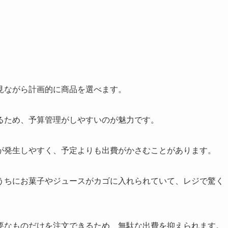
。
見ながら計画的に商品を選べます。
るため、予算管理がしやすいのが魅力です。
が発生しやすく、予定よりも出費がかさむことがあります。
うちにお菓子やジュースがカゴに入れられていて、レジで驚く
要なものだけを注文できるため、無駄な出費を抑えられます。