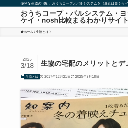
便利な生協の宅配、おうちコープとパルシステムを（最近はヨシケイ
おうちコープ・パルシステム・ヨ
ケイ・nosh比較まるわかりサイ
ホーム
生協とは
2025
生協の宅配のメリットとデ
3/18
2017年12月21日
2025年3月18日
生協とは