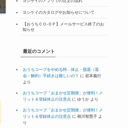
ヨシケイのアプリでの注文の流れ
ヨシケイのカタログやお知らせについて
【おうちＣＯ-ＯＰ】メールサービス終了のお
知らせ
最近のコメント
おうちコープをやめる時…休止・脱退（退
会・解約）手続きは難しいの？
に
岩本義行
より
おうちコープ「おまかせ定期便」が便利！メ
リット＆登録休止の注意点
に
ゆうか
より
おうちコープ「おまかせ定期便」が便利！メ
リット＆登録休止の注意点
に
相川智慧子
よ
り