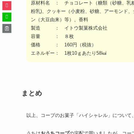
原材料名 ： チョコレート（糖類（砂糖、乳
粉乳)、クッキー（小麦粉、砂糖、アーモンド
ン（大豆由来）等）、香料
製造 ： イトウ製菓株式会社
容量 ： ８枚
価格 ： 160円（税抜）
エネルギー： 1枚10ｇあたり58㎉
まとめ
以上、コープのお菓子「ハイシャレル」について
うちは
おうちコープ
の宅配で買いましたが、コー