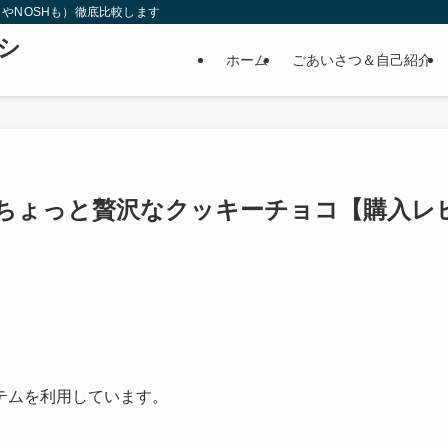
やNOSHも）徹底比較します
シ
ホーム
ごあいさつ＆自己紹介
ト
ちょっと贅沢なクッキーチョコ【購入レ
テムを利用しています。