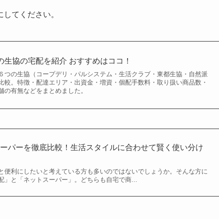
にしてください。
の生協の宅配を紹介 おすすめはココ！
６つの生協（コープデリ・パルシステム・生活クラブ・東都生協・自然派
比較。特徴・配達エリア・出資金・増資・個配手数料・取り扱い商品数・
舗の有無などをまとめました。
スーパーを徹底比較！生活スタイルに合わせて賢く使い分け
と便利にしたいと考えている方も多いのではないでしょうか。そんな方に
」と「ネットスーパー」。どちらも自宅で商...