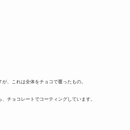
。
すが、これは全体をチョコで覆ったもの。
ら、チョコレートでコーティングしています。