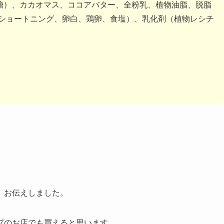
糖）、カカオマス、ココアバター、全粉乳、植物油脂、脱脂
、ショートニング、卵白、鶏卵、食塩）、乳化剤（植物レシチ
、お伝えしました。
プのお店でも買えると思います。