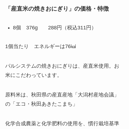
「産直米の焼きおにぎり」の価格・特徴
8個 376g 288円（税込311円）
1個当たり エネルギーは76㎉
パルシステムの焼きおにぎりは、産直米使用。お
米にこだわっています。
原料米は、秋田県の産直産地「大潟村産地会議」
の「エコ・秋田あきたこまち」
化学合成農薬と化学肥料の使用を、慣行栽培基準