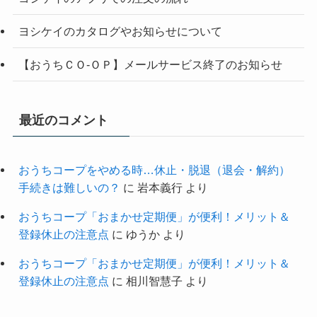
ヨシケイのカタログやお知らせについて
【おうちＣＯ-ＯＰ】メールサービス終了のお知らせ
最近のコメント
おうちコープをやめる時…休止・脱退（退会・解約）
手続きは難しいの？
に
岩本義行
より
おうちコープ「おまかせ定期便」が便利！メリット＆
登録休止の注意点
に
ゆうか
より
おうちコープ「おまかせ定期便」が便利！メリット＆
登録休止の注意点
に
相川智慧子
より