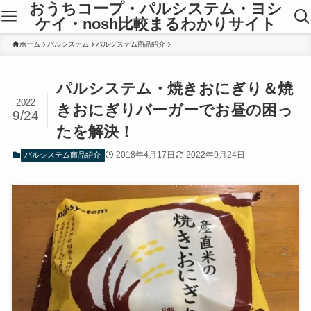
おうちコープ・パルシステム・ヨシ
ケイ・nosh比較まるわかりサイト
ホーム
パルシステム
パルシステム商品紹介
パルシステム・焼きおにぎり＆焼
2022
きおにぎりバーガーでお昼の困っ
9/24
たを解決！
2018年4月17日
2022年9月24日
パルシステム商品紹介